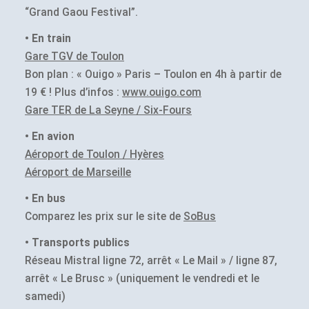
“Grand Gaou Festival”.
• En train
Gare TGV de Toulon
Bon plan : « Ouigo » Paris – Toulon en 4h à partir de
19 € ! Plus d’infos :
www.ouigo.com
Gare TER de La Seyne / Six-Fours
• En avion
Aéroport de Toulon / Hyères
Aéroport de Marseille
• En bus
Comparez les prix sur le site de
SoBus
• Transports publics
Réseau Mistral ligne 72, arrêt « Le Mail » / ligne 87,
arrêt « Le Brusc » (uniquement le vendredi et le
samedi)